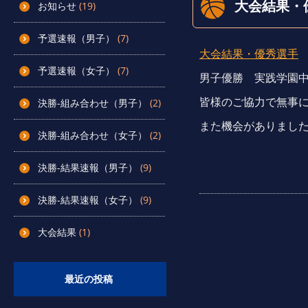
大会結果・
お知らせ
(19)
予選速報（男子）
(7)
大会結果・優秀選手
予選速報（女子）
(7)
男子優勝 実践学園
皆様のご協力で無事
決勝-組み合わせ（男子）
(2)
また機会がありまし
決勝-組み合わせ（女子）
(2)
決勝-結果速報（男子）
(9)
決勝-結果速報（女子）
(9)
大会結果
(1)
最近の投稿