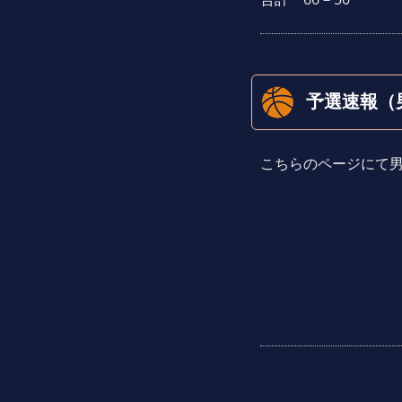
予選速報（
こちらのページにて