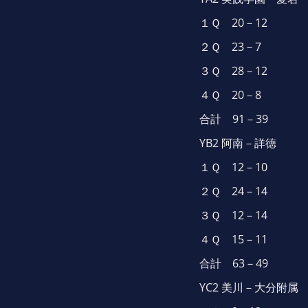
１Ｑ 20－12
２Ｑ 23－7
３Ｑ 28－12
４Ｑ 20－8
合計 91－39
YB2 阿南－詳徳
１Ｑ 12－10
２Ｑ 24－14
３Ｑ 12－14
４Ｑ 15－11
合計 63－49
YC2 美川－大分附属