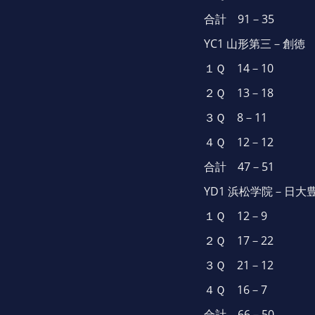
合計 91－35
YC1 山形第三－創徳
１Ｑ 14－10
２Ｑ 13－18
３Ｑ 8－11
４Ｑ 12－12
合計 47－51
YD1 浜松学院－日大
１Ｑ 12－9
２Ｑ 17－22
３Ｑ 21－12
４Ｑ 16－7
合計 66－50