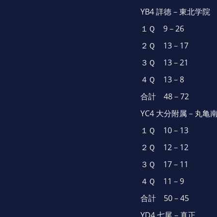
YB4 詳徳－東北学院
１Ｑ 9－26
２Ｑ 13－17
３Ｑ 13－21
４Ｑ 13－8
合計 48－72
YC4 大分附属－丸亀
１Ｑ 10－13
２Ｑ 12－12
３Ｑ 17－11
４Ｑ 11－9
合計 50－45
YD4 七尾－真正