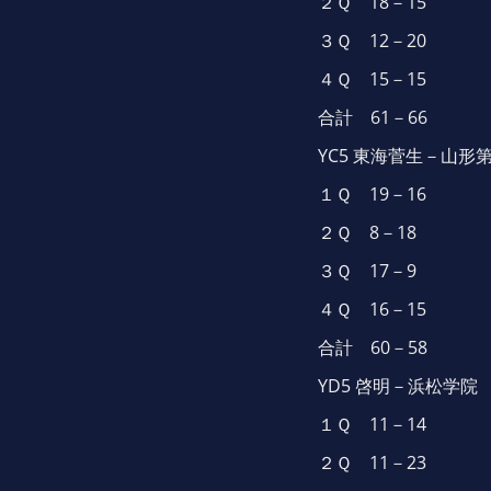
２Ｑ 18－15
３Ｑ 12－20
４Ｑ 15－15
合計 61－66
YC5 東海菅生－山形
１Ｑ 19－16
２Ｑ 8－18
３Ｑ 17－9
４Ｑ 16－15
合計 60－58
YD5 啓明－浜松学院
１Ｑ 11－14
２Ｑ 11－23