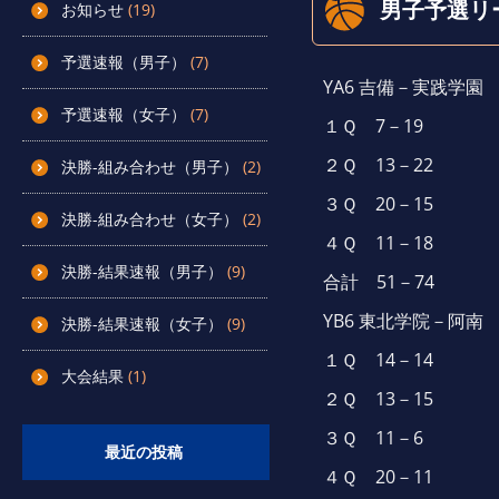
男子予選リ
お知らせ
(19)
予選速報（男子）
(7)
YA6 吉備－実践学園
予選速報（女子）
(7)
１Ｑ 7－19
２Ｑ 13－22
決勝-組み合わせ（男子）
(2)
３Ｑ 20－15
決勝-組み合わせ（女子）
(2)
４Ｑ 11－18
決勝-結果速報（男子）
(9)
合計 51－74
YB6 東北学院－阿南
決勝-結果速報（女子）
(9)
１Ｑ 14－14
大会結果
(1)
２Ｑ 13－15
３Ｑ 11－6
最近の投稿
４Ｑ 20－11