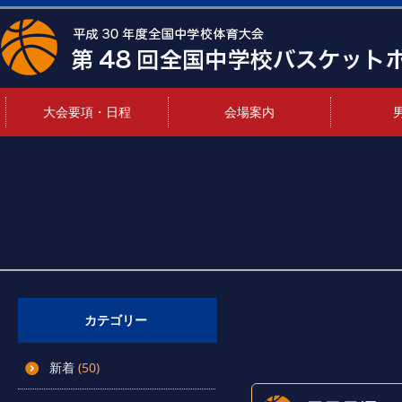
大会要項・日程
会場案内
カテゴリー
新着
(50)