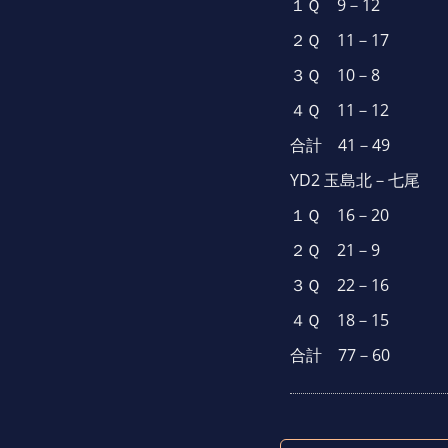
１Ｑ 9－12
２Ｑ 11－17
３Ｑ 10－8
４Ｑ 11－12
合計 41－49
YD2 玉島北－七尾
１Ｑ 16－20
２Ｑ 21－9
３Ｑ 22－16
４Ｑ 18－15
合計 77－60